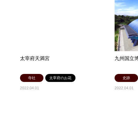
太宰府天満宮
九州国立
寺社
太宰府のお花
史跡
2022.04.01
2022.04.01