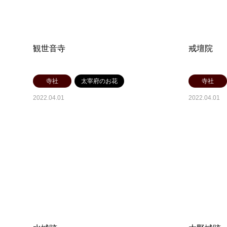
観世音寺
戒壇院
寺社
太宰府のお花
寺社
2022.04.01
2022.04.01