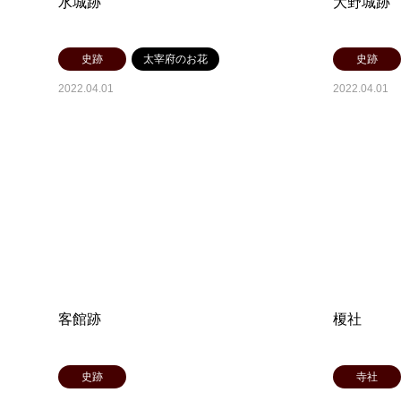
水城跡
大野城跡
史跡
太宰府のお花
史跡
2022.04.01
2022.04.01
客館跡
榎社
史跡
寺社