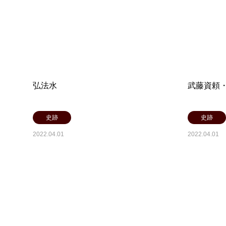
弘法水
武藤資頼
史跡
史跡
2022.04.01
2022.04.01