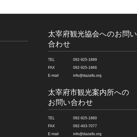
太宰府観光協会へのお問
合わせ
TEL
092-925-1899
FAX
092-925-1866
E-mail
info@dazaifu.org
太宰府市観光案内所への
お問い合わせ
TEL
092-925-1880
FAX
092-403-7077
E-mail
info@dazaifu.org