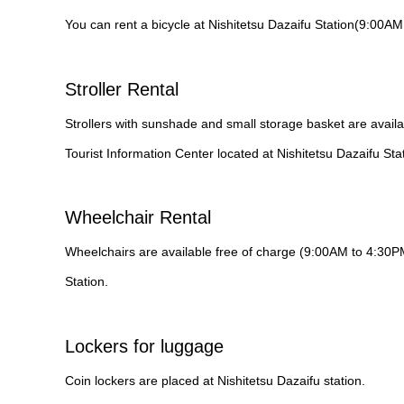
You can rent a bicycle at Nishitetsu Dazaifu Station(9:00AM
Stroller Rental
Strollers with sunshade and small storage basket are availa
Tourist Information Center located at Nishitetsu Dazaifu Sta
Wheelchair Rental
Wheelchairs are available free of charge (9:00AM to 4:30PM)
Station.
Lockers for luggage
Coin lockers are placed at Nishitetsu Dazaifu station.