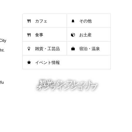
カフェ
その他
食事
お土産
City
雑貨・工芸品
宿泊・温泉
ht.
イベント情報
観光パンフレット
ifu
オンラインショップ