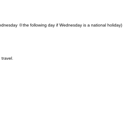
ednesday ※the following day if Wednesday is a national holiday)
 travel.