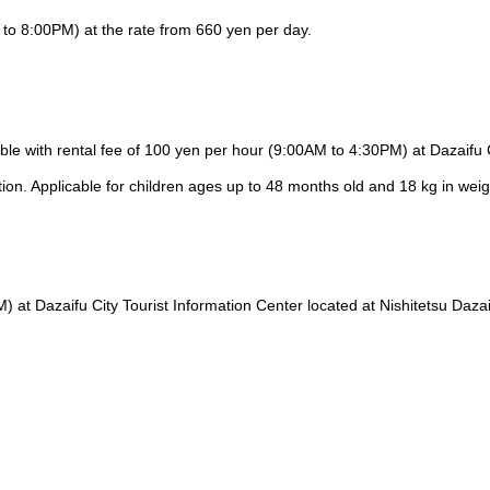
 to 8:00PM) at the rate from 660 yen per day.
ble with rental fee of 100 yen per hour (9:00AM to 4:30PM) at Dazaifu 
tion. Applicable for children ages up to 48 months old and 18 kg in weig
 at Dazaifu City Tourist Information Center located at Nishitetsu Daza