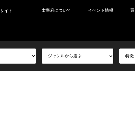
太宰府について
イベント情報
買
サイト