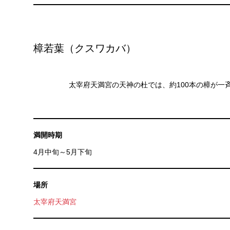
樟若葉（クスワカバ）
太宰府天満宮の天神の杜では、約100本の樟が一
満開時期
4月中旬～5月下旬
場所
太宰府天満宮