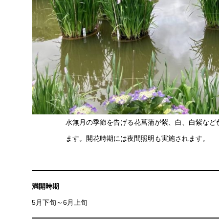
水無月の季節を告げる花菖蒲が紫、白、白紫など色
ます。開花時期には夜間照明も実施されます。
満開時期
5月下旬～6月上旬