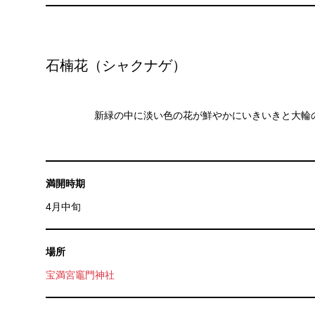
石楠花（シャクナゲ）
新緑の中に淡い色の花が鮮やかにいきいきと大輪
満開時期
4月中旬
場所
宝満宮竈門神社