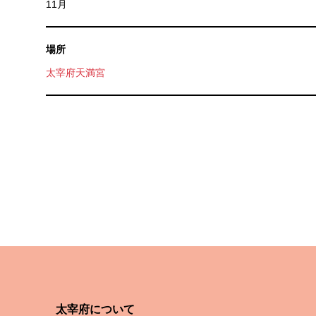
11月
場所
太宰府天満宮
太宰府について