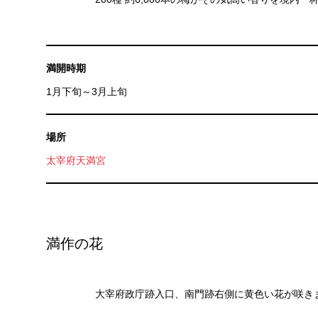
満開時期
1月下旬～3月上旬
場所
太宰府天満宮
満作の花
大宰府政庁跡入口、南門跡右側に黄色い花が咲き