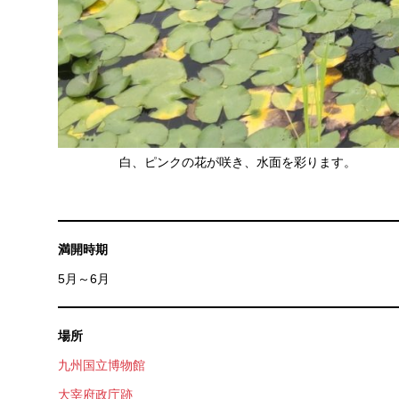
白、ピンクの花が咲き、水面を彩ります。
満開時期
5月～6月
場所
九州国立博物館
大宰府政庁跡