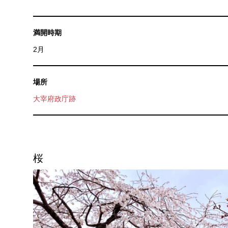
満開時期
2月
場所
大宰府政庁跡
桜