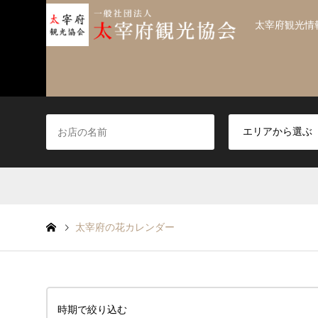
太宰府観光情
太宰府の花カレンダー
時期で絞り込む