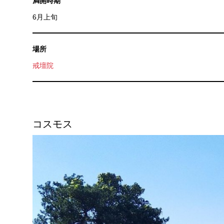
満開時期
6月上旬
場所
戒壇院
コスモス