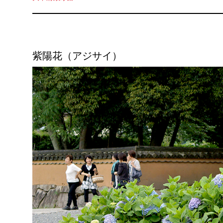
紫陽花（アジサイ）