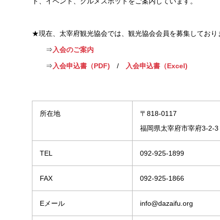
ト、イベント、グルメスポットをご案内しています。
★現在、太宰府観光協会では、観光協会会員を募集しており
⇒
入会のご案内
⇒
入会申込書（PDF)
/
入会申込書（Excel)
所在地
〒818-0117
福岡県太宰府市宰府3-2-
TEL
092-925-1899
FAX
092-925-1866
Eメール
info@dazaifu.org