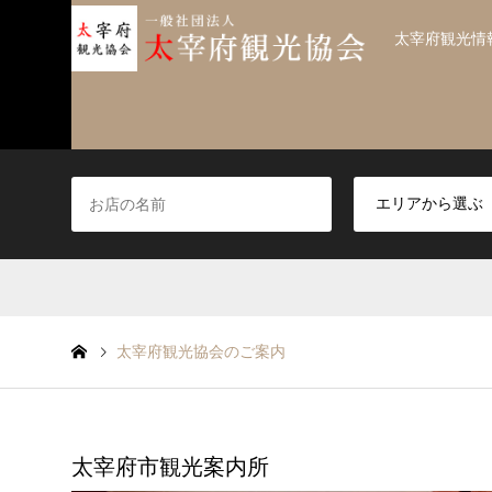
太宰府観光情
太宰府観光協会のご案内
太宰府市観光案内所