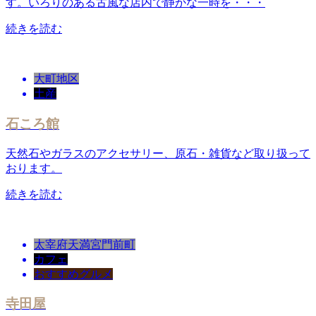
す。いろりのある古風な店内で静かな一時を・・・
続きを読む
大町地区
土産
石ころ館
天然石やガラスのアクセサリー、原石・雑貨など取り扱って
おります。
続きを読む
太宰府天満宮門前町
カフェ
おすすめグルメ
寺田屋