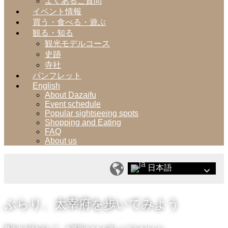
よくあるご質問
イベント情報
買う・食べる・遊ぶ
観る・知る
観光モデルコース
史跡
寺社
パンフレット
English
About Dazaifu
Event schedule
Popular sightseeing spots
Shopping and Eating
FAQ
About us
日本語
ぶらり、太宰府を歩いてみよう