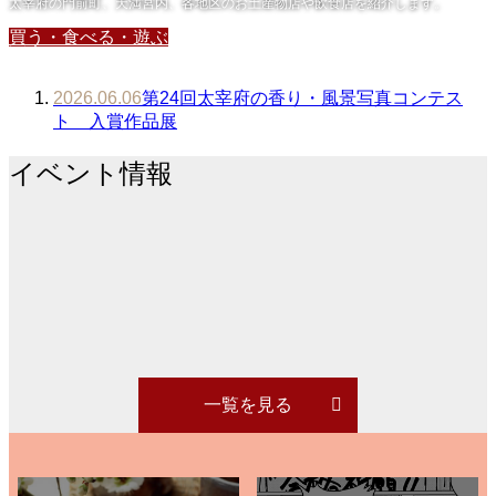
太宰府の門前町、天満宮内、各地区のお土産物店や飲食店を紹介します。
買う・食べる・遊ぶ
2026.06.06
第24回太宰府の香り・風景写真コンテス
ト 入賞作品展
イベント情報
一覧を見る