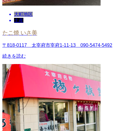
大町地区
土産
たこ焼 いさ美
〒818-0117 太宰府市宰府1-11-13 090-5474-5492
続きを読む