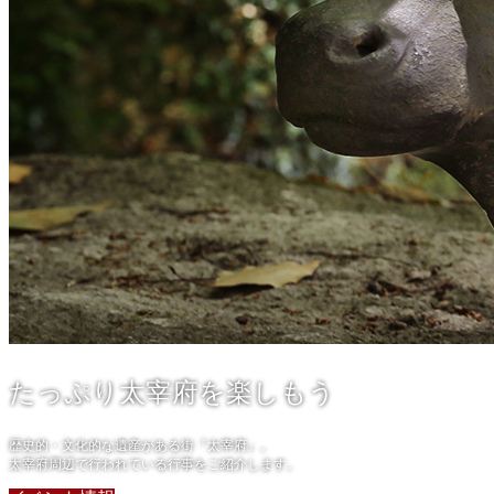
たっぷり太宰府を楽しもう
歴史的・文化的な遺産がある街『太宰府』。
太宰府周辺で行われている行事をご紹介します。