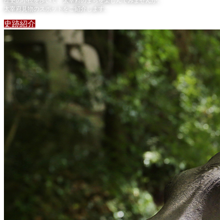
歴史の小径を歩いて、太宰府のまちを楽しんでみませんか。
太宰府見物のスポットをご紹介します。
史跡紹介