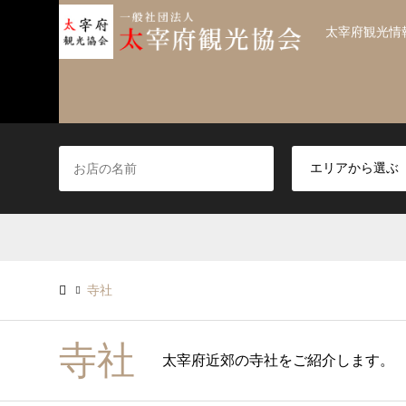
太宰府観光情
寺社
寺社
太宰府近郊の寺社をご紹介します。