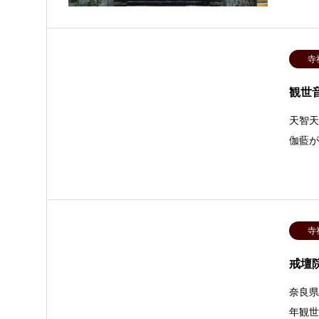
寺
観世
天智天
伽藍
寺
戒壇
奈良県
年観