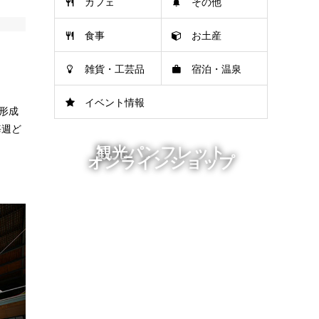
カフェ
その他
食事
お土産
雑貨・工芸品
宿泊・温泉
イベント情報
の形成
毎週ど
観光パンフレット
オンラインショップ