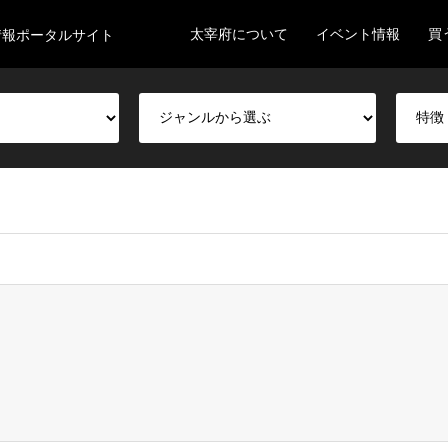
太宰府について
イベント情報
買
情報ポータルサイト