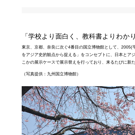
「学校より面白く、教科書よりわか
東京、京都、奈良に次ぐ4番目の国立博物館として、2005(平
をアジア史的観点から捉える」をコンセプトに、日本とア
こかの展示ケースで展示替えを行っており、来るたびに新
（写真提供：九州国立博物館）