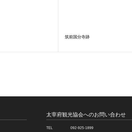
筑前国分寺跡
太宰府観光協会へのお問い合わせ
TEL
092-925-1899