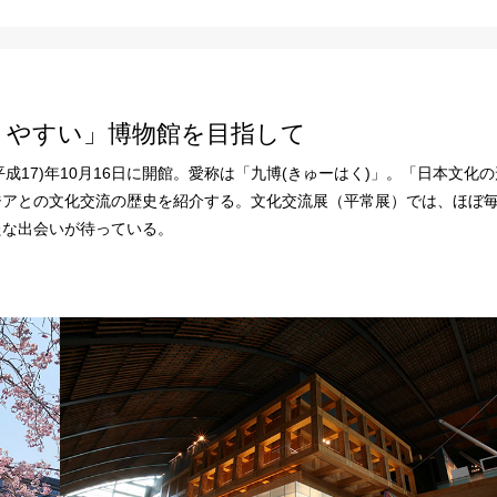
りやすい」博物館を目指して
成17)年10月16日に開館。愛称は「九博(きゅーはく)」。「日本文化
ジアとの文化交流の歴史を紹介する。文化交流展（平常展）では、ほぼ
たな出会いが待っている。