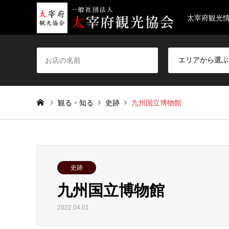
太宰府観光
観る・知る
史跡
九州国立博物館
史跡
九州国立博物館
2022.04.01