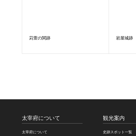
苅萱の関跡
岩屋城跡
太宰府について
観光案内
太宰府について
史跡スポット一覧