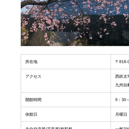
所在地
〒818
アクセス
西鉄太
九州自
開館時間
9：30
休館日
月曜日