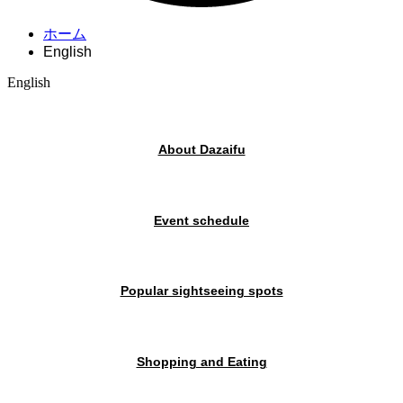
ホーム
English
English
About Dazaifu
Event schedule
Popular sightseeing spots
Shopping and Eating