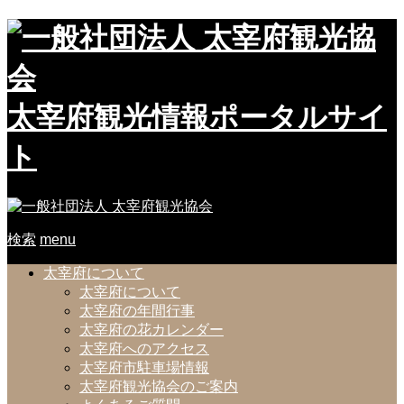
太宰府観光情報ポータルサイ
ト
検索
menu
太宰府について
太宰府について
太宰府の年間行事
太宰府の花カレンダー
太宰府へのアクセス
太宰府市駐車場情報
太宰府観光協会のご案内