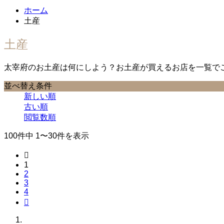
ホーム
土産
土産
太宰府のお土産は何にしよう？お土産が買えるお店を一覧で
並べ替え条件
新しい順
古い順
閲覧数順
100件中 1〜30件を表示

1
2
3
4
