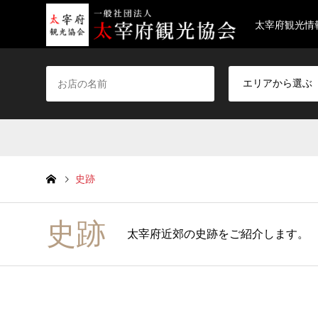
太宰府観光情
史跡
史跡
太宰府近郊の史跡をご紹介します。