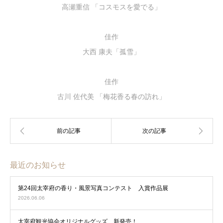
高瀬重信 「コスモスを愛でる」
佳作
大西 康夫「孤雪」
佳作
古川 佐代美 「梅花香る春の訪れ」
最近のお知らせ
第24回太宰府の香り・風景写真コンテスト 入賞作品展
2026.06.06
太宰府観光協会オリジナルグッズ 新発売！