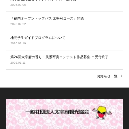
2026.03.05
「福岡オープントップバス 太宰府コース」開始
2026.02.22
地元学生ガイドプログラムについて
2026.02.19
第24回太宰府の香り・風景写真コンテスト作品募集 ＊受付終了
2026.01.11
お知らせ一覧