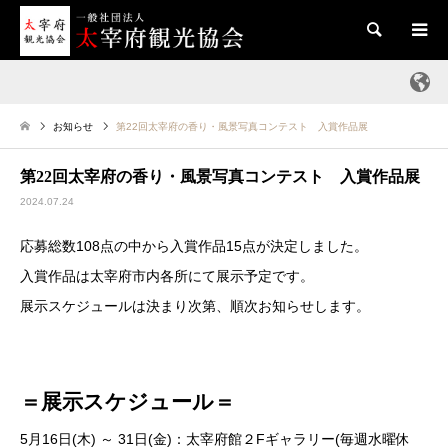
検索
お知らせ
第22回太宰府の香り・風景写真コンテスト 入賞作品展
第22回太宰府の香り・風景写真コンテスト 入賞作品展
2024.07.24
応募総数108点の中から入賞作品15点が決定しました。
入賞作品は太宰府市内各所にて展示予定です。
展示スケジュールは決まり次第、順次お知らせします。
＝展示スケジュール＝
5月16日(木) ～ 31日(金)：太宰府館２Fギャラリー(毎週水曜休