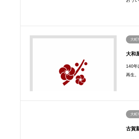
大町
大和
140
再生
大町
古賀