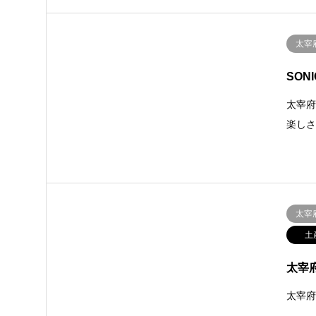
太宰
SONI
太宰府
楽し
太宰
土
太宰
太宰