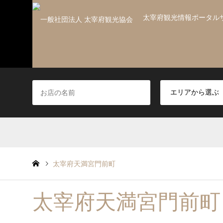
太宰府観光情報ポータル
太宰府天満宮門前町
太宰府天満宮門前町