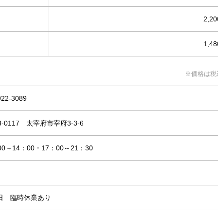
2,2
1,4
※価格は税
922-3089
8-0117 太宰府市宰府3-3-6
00～14：00・17：00～21：30
日 臨時休業あり