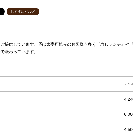
おすすめグルメ
をご提供しています。昼は太宰府観光のお客様も多く『寿しランチ』や
様で賑わっています。
2,4
4,2
6,3
4,5