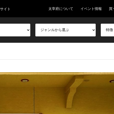
太宰府について
イベント情報
買
サイト