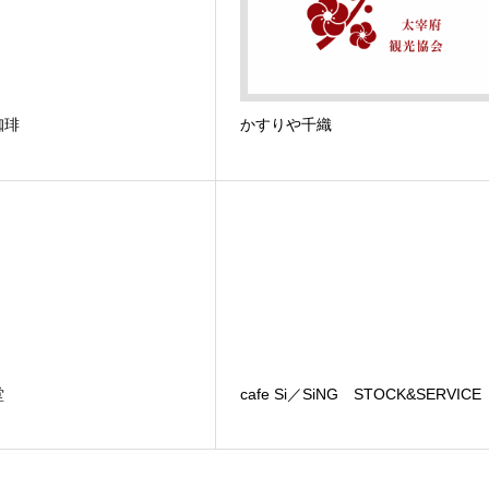
珈琲
かすりや千織
堂
cafe Si／SiNG STOCK&SERVICE