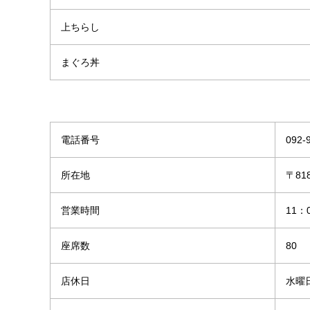
上ちらし
まぐろ丼
電話番号
092-
所在地
〒81
営業時間
11：
座席数
80
店休日
水曜