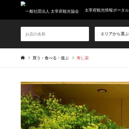
太宰府観光情報ポータル
買う・食べる・遊ぶ
寿し栄