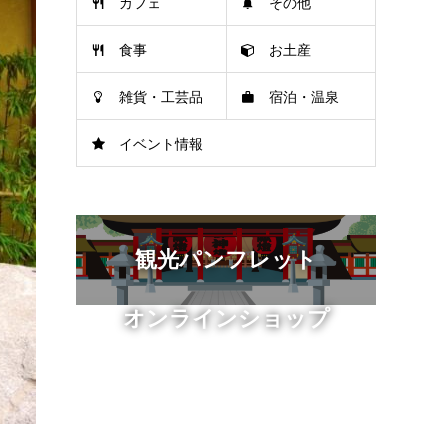
カフェ
その他
食事
お土産
雑貨・工芸品
宿泊・温泉
イベント情報
観光パンフレット
オンラインショップ