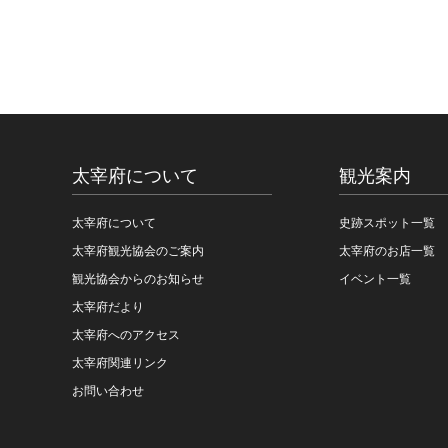
太宰府について
観光案内
太宰府について
史跡スポット一覧
太宰府観光協会のご案内
太宰府のお店一覧
観光協会からのお知らせ
イベント一覧
太宰府だより
太宰府へのアクセス
太宰府関連リンク
お問い合わせ