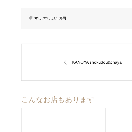
すし
,
すしえい
,
寿司
KANOYA shokudou&chaya
こんなお店もあります