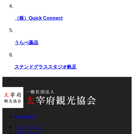
（株）Quick Connect
うらべ薬品
ステンドグラススタジオ帆足
Instagram
サイトマップ
お問い合わせ