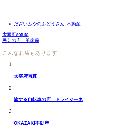
だざいふやのふどうさん
,
不動産
太宰府sofuto
民芸の店 英彦麓
こんなお店もあります
太宰府写真
旅する自転車の店 ドライジーネ
OKAZAKI不動産