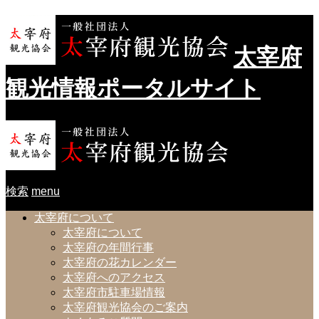
太宰府
観光情報ポータルサイト
検索
menu
太宰府について
太宰府について
太宰府の年間行事
太宰府の花カレンダー
太宰府へのアクセス
太宰府市駐車場情報
太宰府観光協会のご案内