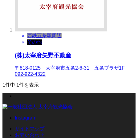
西鉄五条駅周辺
その他
(株)太宰府矢野不動産
〒818-0125 太宰府市五条2-6-31 五条プラザ1F
092-922-4322
1件中 1件を表示
Instagram
サイトマップ
お問い合わせ