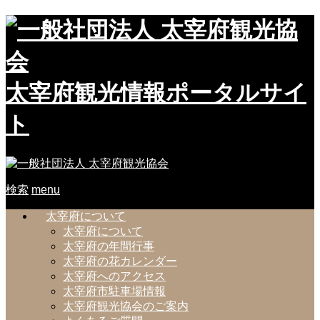
太宰府観光情報ポータルサイ
ト
検索
menu
太宰府について
太宰府について
太宰府の年間行事
太宰府の花カレンダー
太宰府へのアクセス
太宰府市駐車場情報
太宰府観光協会のご案内