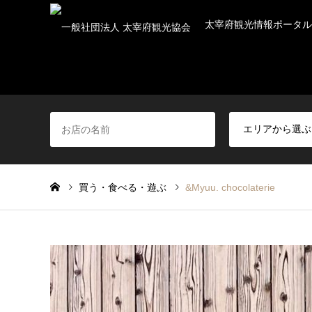
太宰府観光情報ポータル
買う・食べる・遊ぶ
&Myuu. chocolaterie