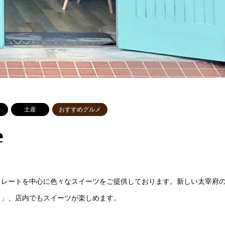
土産
おすすめグルメ
e
コレートを中心に色々なスイーツをご提供しております。新しい太宰府
ら」、店内でもスイーツが楽しめます。