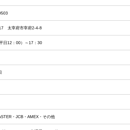
0503
117 太宰府市宰府2-4-8
平日12：00）～17：30
日
ASTER・JCB・AMEX・その他