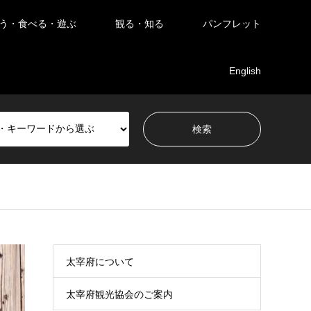
う・食べる・遊ぶ
観る・知る
パンフレット
English
太宰府について
太宰府観光協会のご案内