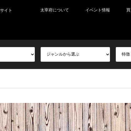
太宰府について
イベント情報
買
サイト