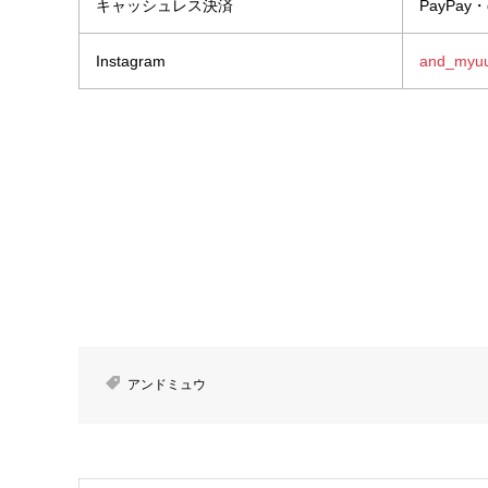
キャッシュレス決済
PayPa
Instagram
and_myuu
アンドミュウ