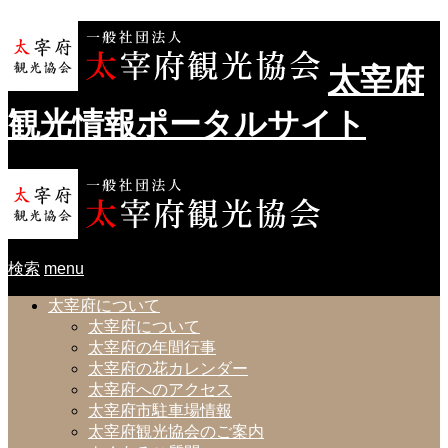
太宰府
観光情報ポータルサイト
検索
menu
太宰府について
太宰府について
太宰府の年間行事
太宰府の花カレンダー
太宰府へのアクセス
太宰府市駐車場情報
太宰府観光協会のご案内