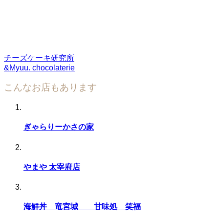
チーズケーキ研究所
&Myuu. chocolaterie
こんなお店もあります
ぎゃらりーかさの家
やまや 太宰府店
海鮮丼 竜宮城 甘味処 笑福