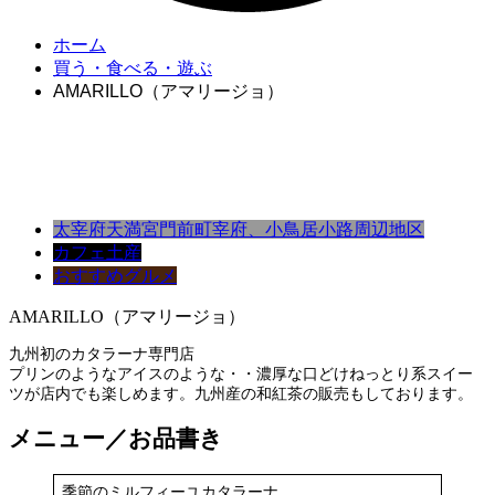
ホーム
買う・食べる・遊ぶ
AMARILLO（アマリージョ）
太宰府天満宮門前町
宰府、小鳥居小路周辺地区
カフェ
土産
おすすめグルメ
AMARILLO（アマリージョ）
九州初のカタラーナ専門店
プリンのようなアイスのような・・濃厚な口どけねっとり系スイー
ツが店内でも楽しめます。九州産の和紅茶の販売もしております。
メニュー／お品書き
季節のミルフィーユカタラーナ