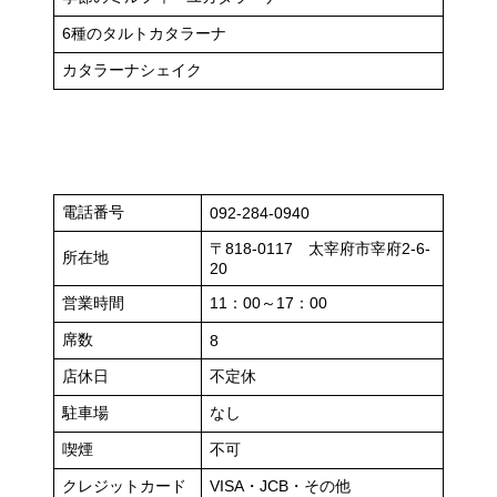
6種のタルトカタラーナ
カタラーナシェイク
電話番号
092-284-0940
〒818-0117 太宰府市宰府2-6-
所在地
20
営業時間
11：00～17：00
席数
8
店休日
不定休
駐車場
なし
喫煙
不可
クレジットカード
VISA・JCB・その他