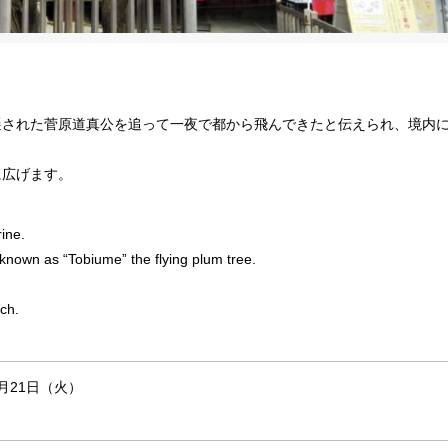
遷された菅原道真公を追って一夜で都から飛んできたと伝えられ、境内
に広げます。
ine.
 known as “Tobiume” the flying plum tree.
ch.
3月21日（火）