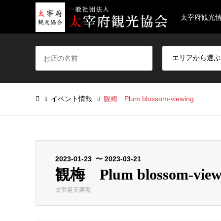
太宰府観光
イベント情報
観梅 Plum blossom-viewing
2023-01-23 〜 2023-03-21
観梅 Plum blossom-view
太宰府天満宮