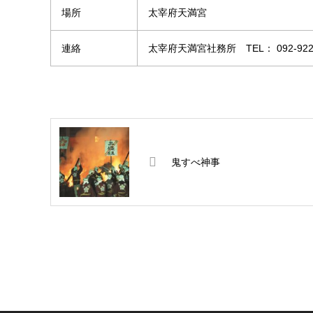
場所
太宰府天満宮
連絡
太宰府天満宮社務所 TEL： 092-922-
鬼すべ神事