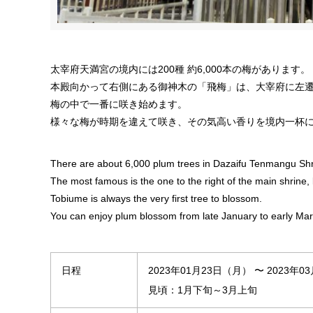
太宰府天満宮の境内には200種 約6,000本の梅があります。
本殿向かって右側にある御神木の「飛梅」は、大宰府に左
梅の中で一番に咲き始めます。
様々な梅が時期を違えて咲き、その気高い香りを境内一杯
There are about 6,000 plum trees in Dazaifu Tenmangu Shr
The most famous is the one to the right of the main shrine,
Tobiume is always the very first tree to blossom.
You can enjoy plum blossom from late January to early Mar
日程
2023年01月23日（月） 〜 2023年0
見頃：1月下旬～3月上旬