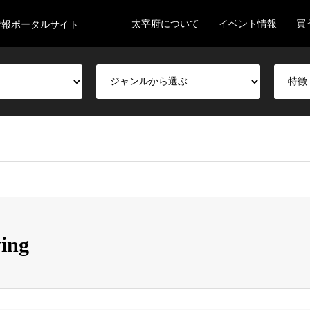
太宰府について
イベント情報
買
情報ポータルサイト
ing