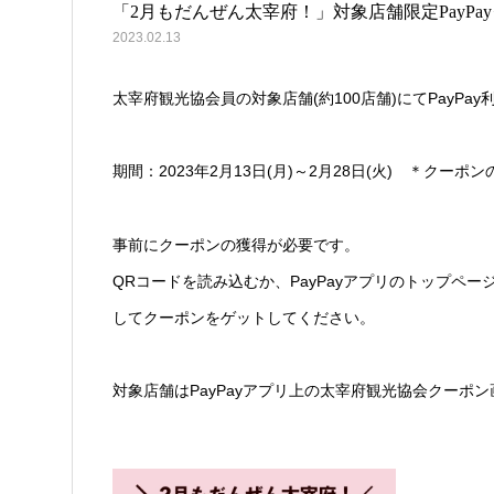
「2月もだんぜん太宰府！」対象店舗限定PayP
2023.02.13
太宰府観光協会員の対象店舗(約100店舗)にてPayPay
期間：2023年2月13日(月)～2月28日(火) ＊ク
事前にクーポンの獲得が必要です。
QRコードを読み込むか、PayPayアプリのトップペ
してクーポンをゲットしてください。
対象店舗はPayPayアプリ上の太宰府観光協会クーポ