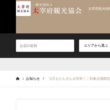
太宰府観光情
お知らせ
「2月もだんぜん太宰府！」対象店舗限定P