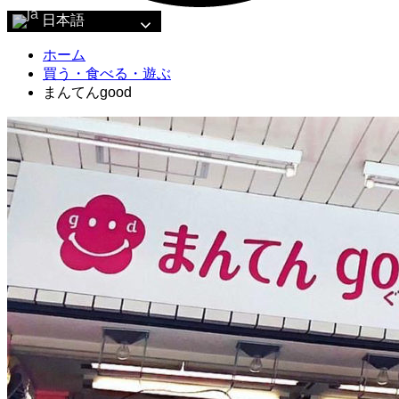
日本語
ホーム
買う・食べる・遊ぶ
まんてんgood