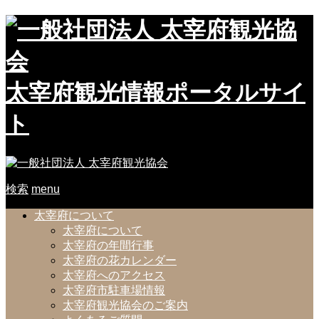
太宰府観光情報ポータルサイ
ト
検索
menu
太宰府について
太宰府について
太宰府の年間行事
太宰府の花カレンダー
太宰府へのアクセス
太宰府市駐車場情報
太宰府観光協会のご案内