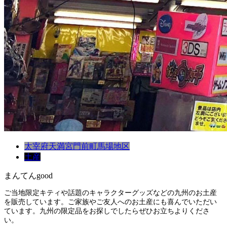
太宰府天満宮門前町
馬場地区
土産
まんてんgood
ご当地限定キティや話題のキャラクターグッズなどの九州のお土産
を販売しています。ご家族やご友人へのお土産にも喜んでいただい
ています。九州の限定品をお探しでしたらぜひお立ちよりくださ
い。