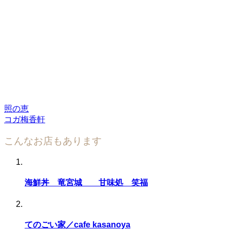
照の恵
コガ梅香軒
こんなお店もあります
海鮮丼 竜宮城 甘味処 笑福
てのごい家／cafe kasanoya