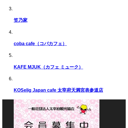
笠乃家
coba cafe（コバカフェ）
KAFE MJUK（カフェ ミューク）
KOSelig Japan cafe 太宰府天満宮表参道店