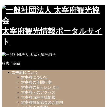
太宰府観光情報ポータルサイ
ト
検索
menu
太宰府について
太宰府について
太宰府の年間行事
太宰府の花カレンダー
太宰府へのアクセス
太宰府市駐車場情報
太宰府観光協会のご案内