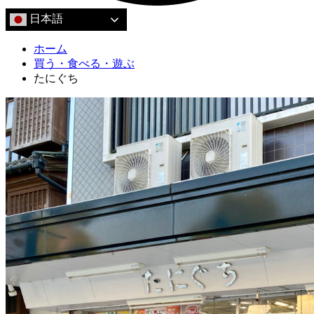
日本語
ホーム
買う・食べる・遊ぶ
たにぐち