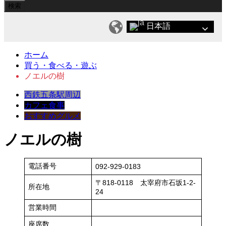
日本語
ホーム
買う・食べる・遊ぶ
ノエルの樹
西鉄五条駅周辺
カフェ
食事
おすすめグルメ
ノエルの樹
電話番号
092-929-0183
〒818-0118 太宰府市石坂1-2-
所在地
24
営業時間
座席数