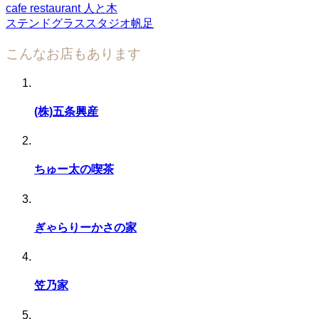
cafe restaurant 人と木
ステンドグラススタジオ帆足
こんなお店もあります
(株)五条興産
ちゅー太の喫茶
ぎゃらりーかさの家
笠乃家