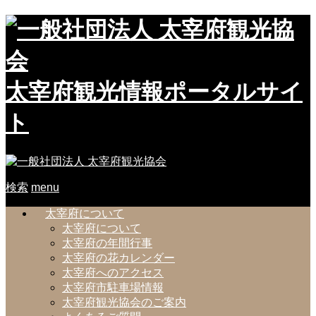
太宰府観光情報ポータルサイ
ト
検索
menu
太宰府について
太宰府について
太宰府の年間行事
太宰府の花カレンダー
太宰府へのアクセス
太宰府市駐車場情報
太宰府観光協会のご案内