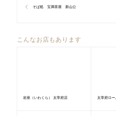
そば処 宝満茶屋 新山公
こんなお店もあります
岩座（いわくら） 太宰府店
太宰府ロール (