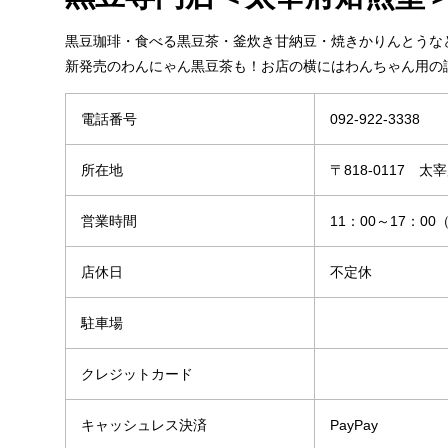
黒豆珈琲・食べる黒豆茶・釜炊き甘納豆・焼きかりんとうな
新発売のわんにゃん黒豆茶も！お店の横にはわんちゃん用の
電話番号
092-922-3338
所在地
〒818-0117 太宰
営業時間
11：00～17：0
店休日
不定休
駐車場
クレジットカード
キャッシュレス決済
PayPay