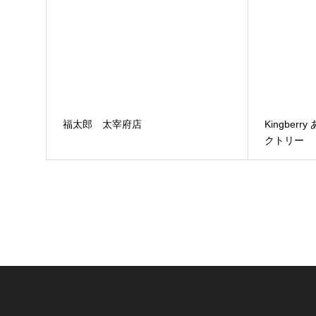
福太郎 太宰府店
Kingbe
クトリー