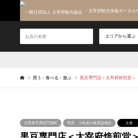
太宰府観光情報ポータル
買う・食べる・遊ぶ
黒豆専門店＜太宰府焙煎堂＞
太宰府天満宮門前町
宰府、小鳥居小路周辺地区
土産
黒豆専門店＜太宰府焙煎堂