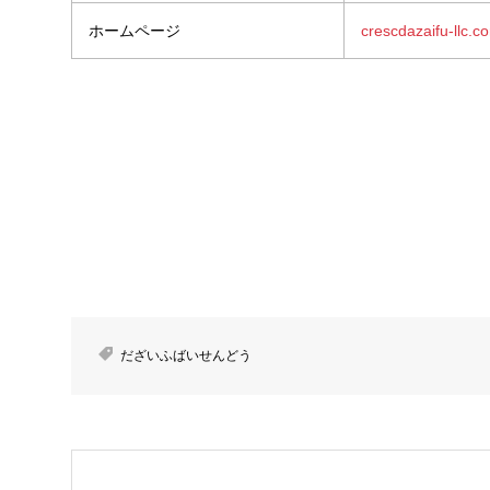
ホームページ
crescdazaifu-llc.c
だざいふばいせんどう