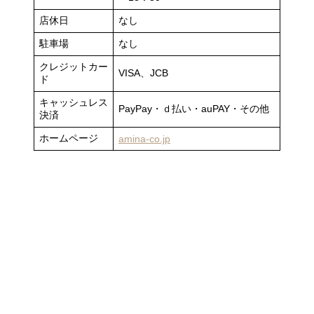
店休日
なし
駐車場
なし
クレジットカー
VISA、JCB
ド
キャッシュレス
PayPay・ｄ払い・auPAY・その他
決済
ホームページ
amina-co.jp