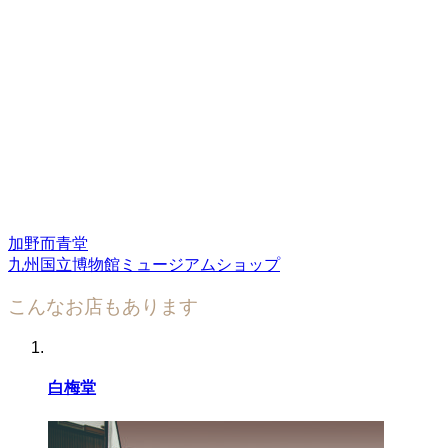
加野而青堂
九州国立博物館ミュージアムショップ
こんなお店もあります
白梅堂