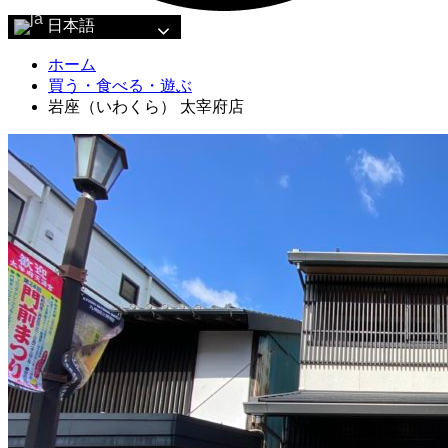
日本語
ホーム
買う・食べる・遊ぶ
岩座（いわくら） 太宰府店