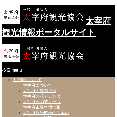
太宰府
観光情報ポータルサイト
検索
menu
太宰府について
太宰府について
太宰府の年間行事
太宰府の花カレンダー
太宰府へのアクセス
太宰府市駐車場情報
太宰府観光協会のご案内