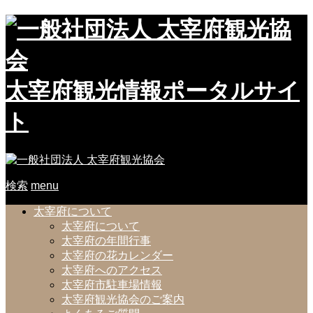
太宰府観光情報ポータルサイ
ト
検索
menu
太宰府について
太宰府について
太宰府の年間行事
太宰府の花カレンダー
太宰府へのアクセス
太宰府市駐車場情報
太宰府観光協会のご案内