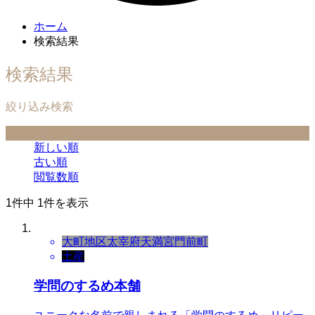
ホーム
検索結果
検索結果
絞り込み検索
並べ替え条件
新しい順
古い順
閲覧数順
1件中 1件を表示
大町地区
太宰府天満宮門前町
土産
学問のするめ本舗