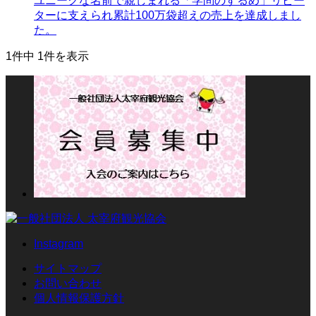
ユニークな名前で親しまれる「学問のするめ」リピー
ターに支えられ累計100万袋超えの売上を達成しまし
た。
1件中 1件を表示
Instagram
サイトマップ
お問い合わせ
個人情報保護方針