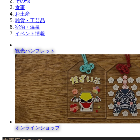
その他
食事
お土産
雑貨・工芸品
宿泊・温泉
イベント情報
観光パンフレット
オンラインショップ