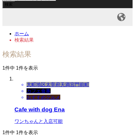
ホーム
検索結果
検索結果
1件中 1件を表示
大町地区
太宰府天満宮門前町
カフェ
食事
おすすめグルメ
Cafe with dog Ena
ワンちゃんと入店可能
1件中 1件を表示