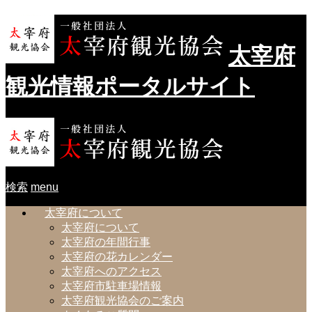
太宰府
観光情報ポータルサイト
検索
menu
太宰府について
太宰府について
太宰府の年間行事
太宰府の花カレンダー
太宰府へのアクセス
太宰府市駐車場情報
太宰府観光協会のご案内