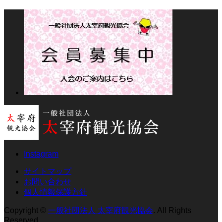
Instagram
サイトマップ
お問い合わせ
個人情報保護方針
Copyright
©
一般社団法人 太宰府観光協会
. All Rights
Reserved.