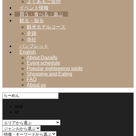
よくあるご質問
イベント情報
買う・食べる・遊ぶ
観る・知る
観光モデルコース
史跡
寺社
パンフレット
English
About Dazaifu
Event schedule
Popular sightseeing spots
Shopping and Eating
FAQ
About us
and
or