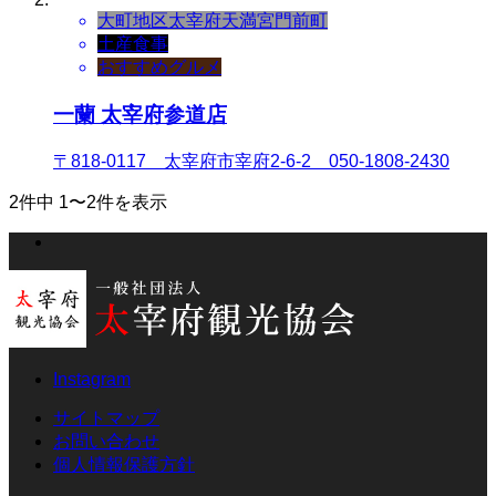
大町地区
太宰府天満宮門前町
土産
食事
おすすめグルメ
一蘭 太宰府参道店
〒818-0117 太宰府市宰府2-6-2 050-1808-2430
2件中 1〜2件を表示
Instagram
サイトマップ
お問い合わせ
個人情報保護方針