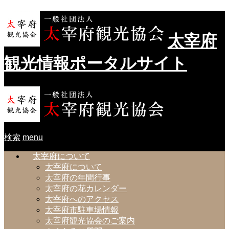
太宰府
観光情報ポータルサイト
検索
menu
太宰府について
太宰府について
太宰府の年間行事
太宰府の花カレンダー
太宰府へのアクセス
太宰府市駐車場情報
太宰府観光協会のご案内