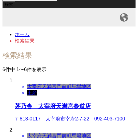
ホーム
検索結果
検索結果
6件中 1〜6件を表示
太宰府天満宮門前町
馬場地区
土産
茅乃舎 太宰府天満宮参道店
〒818-0117 太宰府市宰府2-7-22 092-403-7100
太宰府天満宮門前町
馬場地区