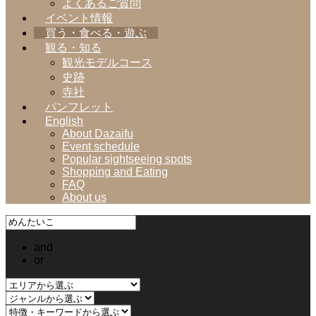
よくあるご質問
イベント情報
買う・食べる・遊ぶ
観る・知る
観光モデルコース
史跡
寺社
パンフレット
English
About Dazaifu
Event schedule
Popular sightseeing spots
Shopping and Eating
FAQ
About us
and
or