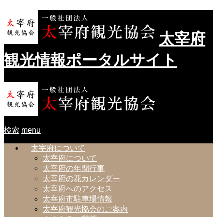
太宰府
観光情報ポータルサイト
検索
menu
太宰府について
太宰府について
太宰府の年間行事
太宰府の花カレンダー
太宰府へのアクセス
太宰府市駐車場情報
太宰府観光協会のご案内