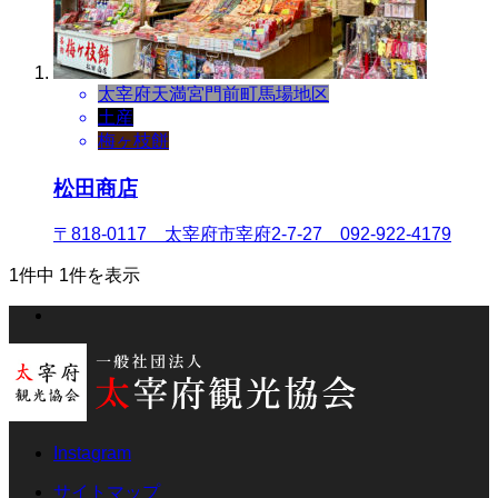
太宰府天満宮門前町
馬場地区
土産
梅ヶ枝餅
松田商店
〒818-0117 太宰府市宰府2-7-27 092-922-4179
1件中 1件を表示
Instagram
サイトマップ