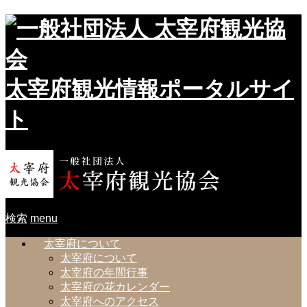
太宰府観光情報ポータルサイ
ト
検索
menu
太宰府について
太宰府について
太宰府の年間行事
太宰府の花カレンダー
太宰府へのアクセス