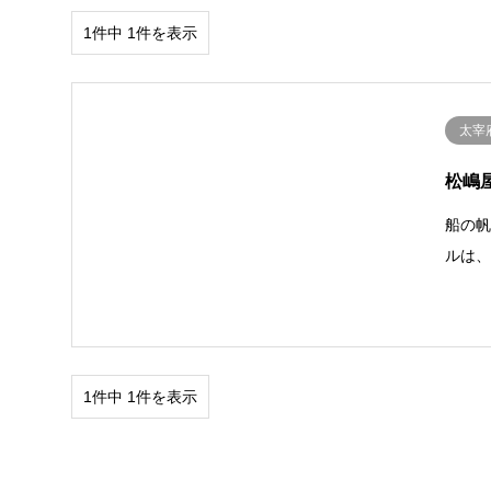
1件中 1件を表示
太宰
松嶋
船の
ルは
1件中 1件を表示