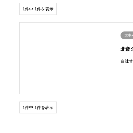
1件中 1件を表示
太宰
北斎
自社
1件中 1件を表示