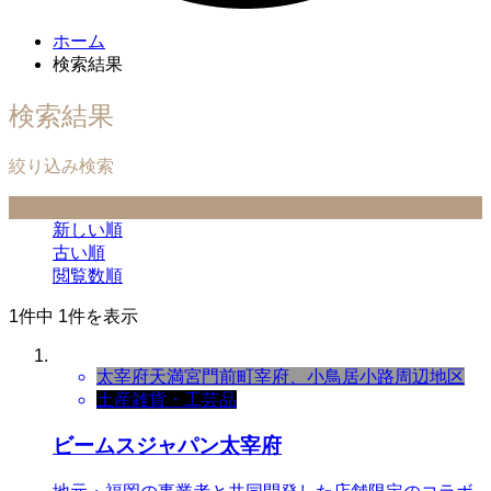
ホーム
検索結果
検索結果
絞り込み検索
並べ替え条件
新しい順
古い順
閲覧数順
1件中 1件を表示
太宰府天満宮門前町
宰府、小鳥居小路周辺地区
土産
雑貨・工芸品
ビームスジャパン太宰府