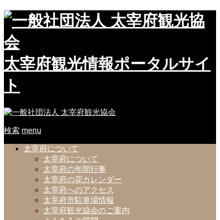
太宰府観光情報ポータルサイ
ト
検索
menu
太宰府について
太宰府について
太宰府の年間行事
太宰府の花カレンダー
太宰府へのアクセス
太宰府市駐車場情報
太宰府観光協会のご案内