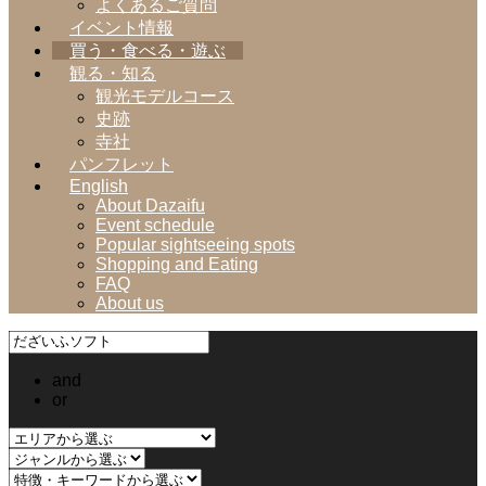
よくあるご質問
イベント情報
買う・食べる・遊ぶ
観る・知る
観光モデルコース
史跡
寺社
パンフレット
English
About Dazaifu
Event schedule
Popular sightseeing spots
Shopping and Eating
FAQ
About us
and
or