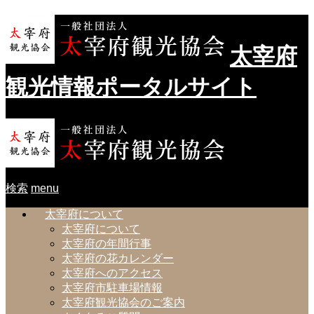
太宰府
観光情報ポータルサイト
検索
menu
太宰府について
太宰府について
太宰府の年間行事
太宰府の花カレンダー
太宰府へのアクセス
太宰府市駐車場情報
太宰府観光協会のご案内