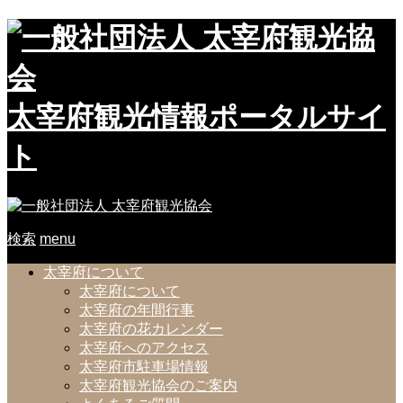
太宰府観光情報ポータルサイ
ト
検索
menu
太宰府について
太宰府について
太宰府の年間行事
太宰府の花カレンダー
太宰府へのアクセス
太宰府市駐車場情報
太宰府観光協会のご案内