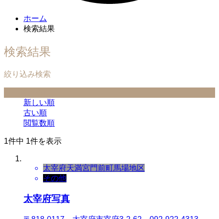
ホーム
検索結果
検索結果
絞り込み検索
並べ替え条件
新しい順
古い順
閲覧数順
1件中 1件を表示
太宰府天満宮門前町
馬場地区
その他
太宰府写真