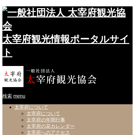
太宰府観光情報ポータルサイ
ト
検索
menu
太宰府について
太宰府について
太宰府の年間行事
太宰府の花カレンダー
太宰府へのアクセス