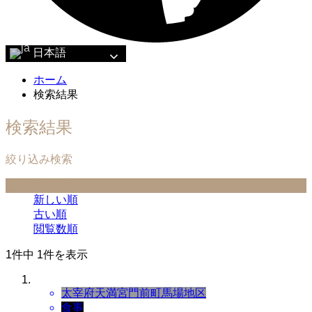
日本語
ホーム
検索結果
検索結果
絞り込み検索
並べ替え条件
新しい順
古い順
閲覧数順
1件中 1件を表示
太宰府天満宮門前町
馬場地区
食事