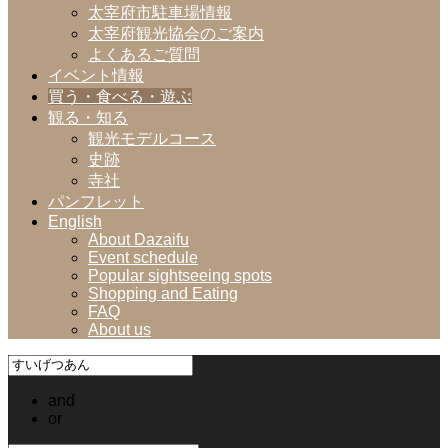
太宰府市駐車場情報
太宰府観光協会のご案内
よくあるご質問
イベント情報
買う・食べる・遊ぶ
観る・知る
観光モデルコース
史跡
寺社
パンフレット
English
About Dazaifu
Event schedule
Popular sightseeing spots
Shopping and Eating
FAQ
About us
and
or