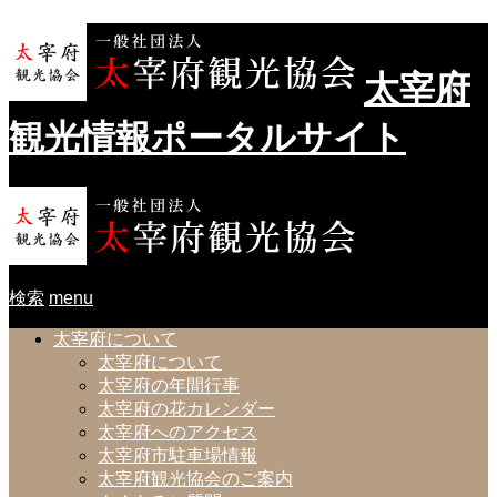
太宰府
観光情報ポータルサイト
検索
menu
太宰府について
太宰府について
太宰府の年間行事
太宰府の花カレンダー
太宰府へのアクセス
太宰府市駐車場情報
太宰府観光協会のご案内