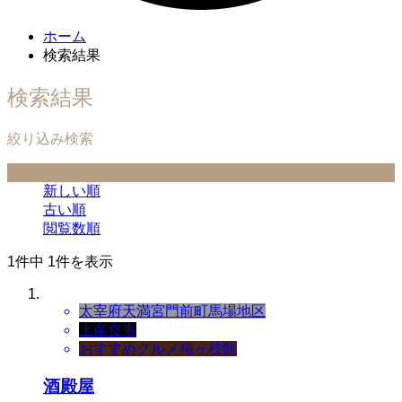
ホーム
検索結果
検索結果
絞り込み検索
並べ替え条件
新しい順
古い順
閲覧数順
1件中 1件を表示
太宰府天満宮門前町
馬場地区
土産
食事
おすすめグルメ
梅ヶ枝餅
酒殿屋