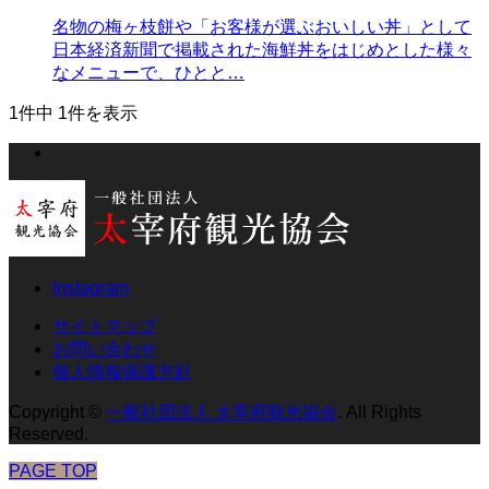
名物の梅ヶ枝餅や「お客様が選ぶおいしい丼」として
日本経済新聞で掲載された海鮮丼をはじめとした様々
なメニューで、ひとと…
1件中 1件を表示
Instagram
サイトマップ
お問い合わせ
個人情報保護方針
Copyright
©
一般社団法人 太宰府観光協会
. All Rights
Reserved.
PAGE TOP