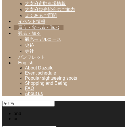
太宰府市駐車場情報
太宰府観光協会のご案内
よくあるご質問
イベント情報
買う・食べる・遊ぶ
観る・知る
観光モデルコース
史跡
寺社
パンフレット
English
About Dazaifu
Event schedule
Popular sightseeing spots
Shopping and Eating
FAQ
About us
and
or