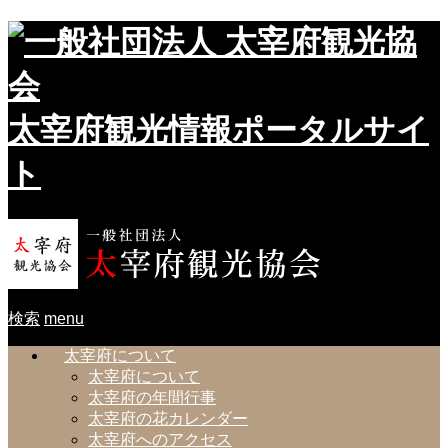
太宰府観光情報ポータルサイ
ト
検索
menu
太宰府について
太宰府について
太宰府の年間行事
太宰府の花カレンダー
太宰府へのアクセス