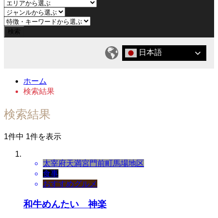
日本語
ホーム
検索結果
検索結果
1件中 1件を表示
太宰府天満宮門前町
馬場地区
食事
おすすめグルメ
和牛めんたい 神楽