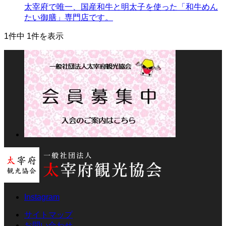
太宰府で唯一、国産和牛と明太子を使った「和牛めん
たい御膳」専門店です。
1件中 1件を表示
Instagram
サイトマップ
お問い合わせ