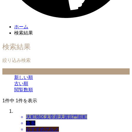
ホーム
検索結果
検索結果
絞り込み検索
並べ替え条件
新しい順
古い順
閲覧数順
1件中 1件を表示
大町地区
太宰府天満宮門前町
食事
おすすめグルメ