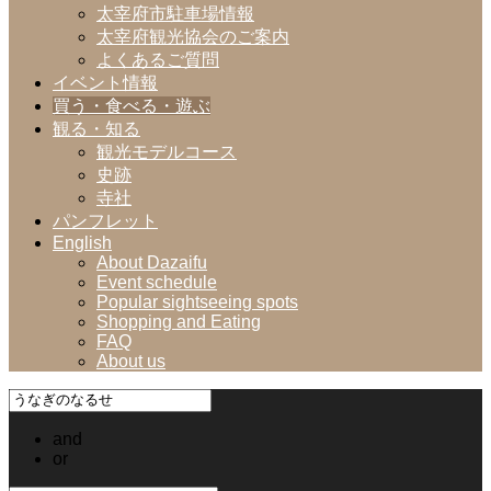
太宰府市駐車場情報
太宰府観光協会のご案内
よくあるご質問
イベント情報
買う・食べる・遊ぶ
観る・知る
観光モデルコース
史跡
寺社
パンフレット
English
About Dazaifu
Event schedule
Popular sightseeing spots
Shopping and Eating
FAQ
About us
and
or