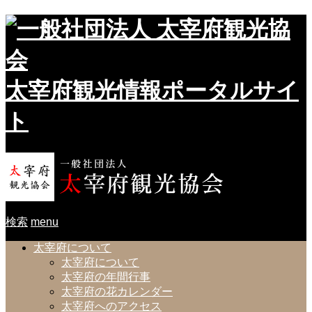
太宰府観光情報ポータルサイ
ト
検索
menu
太宰府について
太宰府について
太宰府の年間行事
太宰府の花カレンダー
太宰府へのアクセス