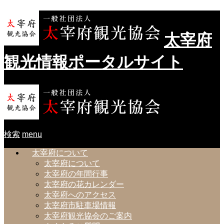
太宰府
観光情報ポータルサイト
検索
menu
太宰府について
太宰府について
太宰府の年間行事
太宰府の花カレンダー
太宰府へのアクセス
太宰府市駐車場情報
太宰府観光協会のご案内