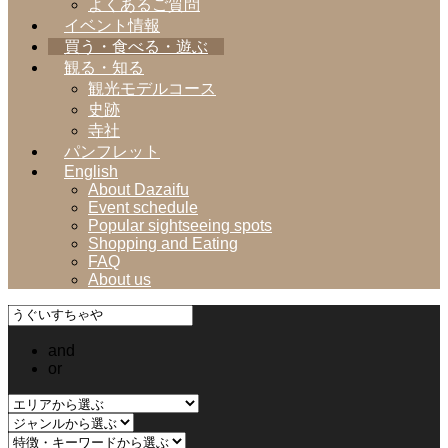
よくあるご質問
イベント情報
買う・食べる・遊ぶ
観る・知る
観光モデルコース
史跡
寺社
パンフレット
English
About Dazaifu
Event schedule
Popular sightseeing spots
Shopping and Eating
FAQ
About us
and
or