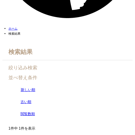
ホーム
検索結果
検索結果
絞り込み検索
並べ替え条件
新しい順
古い順
閲覧数順
1件中 1件を表示