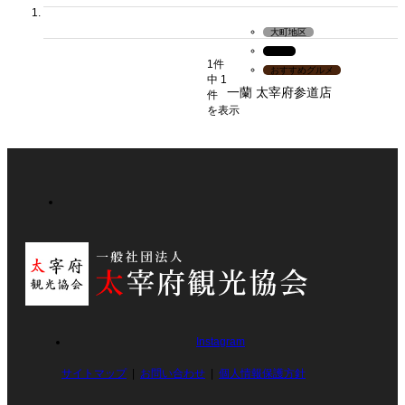
大町地区
土産
1件
おすすめグルメ
中 1
一蘭 太宰府参道店
件
を表示
Instagram
サイトマップ
お問い合わせ
個人情報保護方針