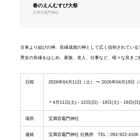
春のえんむすび大祭
宝満宮竈門神社
古来より結びの神、良縁成就の神として広く信仰されている
男女の良縁をはじめ、家族、友人、仕事など、様々な良きご
日程
2026年04月11日（土） 〜 2026年04月19日
＊4月11日(土)・12日(日)・18日(土)・19日
場所
宝満宮竈門神社
連絡
宝満宮竈門神社 社務所 TEL：092-922-4106