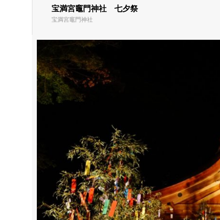
宝満宮竈門神社 七夕祭
宝満宮竈門神社