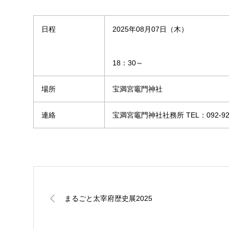
日程
2025年08月07日（木）
18：30～
場所
宝満宮竈門神社
連絡
宝満宮竈門神社社務所 TEL：092-922
まるごと太宰府歴史展2025