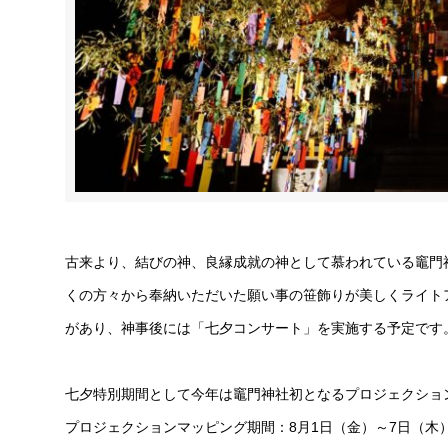
古来より、結びの神、良縁成就の神として慕われている竈門
くの方々から奉納いただいた願い事の笹飾りが美しくライト
があり、神事後には「七夕コンサート」を実施する予定です
七夕特別期間として今年は竈門神社初となるプロジェクショ
プロジェクションマッピング期間：8月1日（金）～7日（木） 