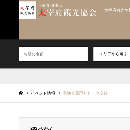
太宰府観光情
イベント情報
宝満宮竈門神社 七夕祭
2025-08-07