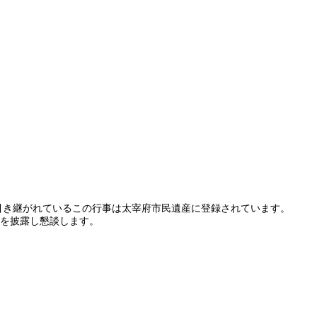
引き継がれているこの行事は太宰府市民遺産に登録されています。
物を披露し懇談します。