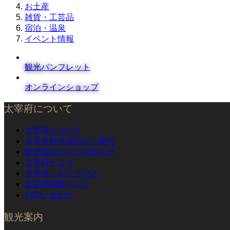
お土産
雑貨・工芸品
宿泊・温泉
イベント情報
観光パンフレット
オンラインショップ
太宰府について
太宰府について
太宰府観光協会のご案内
観光協会からのお知らせ
太宰府だより
太宰府へのアクセス
太宰府関連リンク
お問い合わせ
観光案内