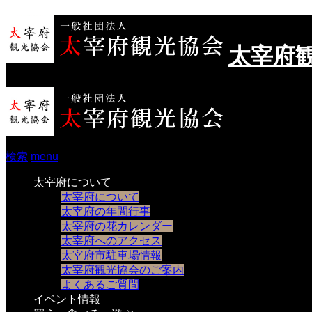
太宰府
検索
menu
太宰府について
太宰府について
太宰府の年間行事
太宰府の花カレンダー
太宰府へのアクセス
太宰府市駐車場情報
太宰府観光協会のご案内
よくあるご質問
イベント情報