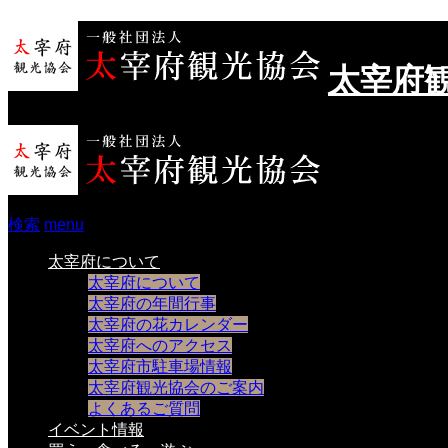
太宰府
検索
menu
太宰府について
太宰府について
太宰府の年間行事
太宰府の花カレンダー
太宰府へのアクセス
太宰府市駐車場情報
太宰府観光協会のご案内
よくあるご質問
イベント情報