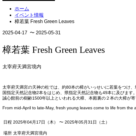
ホーム
イベント情報
樟若葉 Fresh Green Leaves
2025-04-17 〜 2025-05-31
樟若葉 Fresh Green Leaves
太宰府天満宮境内
太宰府天満宮の天神の杜では、約80本の樟がいっせいに若葉をつけ
国指定天然記念物2本をはじめ、県指定天然記念物も49本に及びます
誠心館前の樹齢1500年以上といわれる大樟、本殿裏の２本の大樟が
From mid-April to late-May, fresh young leaves come to life from th
日程
2025年04月17日（木） 〜 2025年05月31日（土）
場所
太宰府天満宮境内