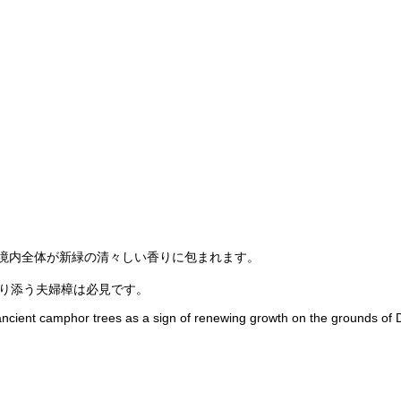
、境内全体が新緑の清々しい香りに包まれます。
。
寄り添う夫婦樟は必見です。
e ancient camphor trees as a sign of renewing growth on the grounds of