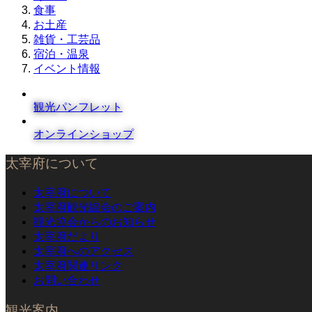
食事
お土産
雑貨・工芸品
宿泊・温泉
イベント情報
観光パンフレット
オンラインショップ
太宰府について
太宰府について
太宰府観光協会のご案内
観光協会からのお知らせ
太宰府だより
太宰府へのアクセス
太宰府関連リンク
お問い合わせ
観光案内