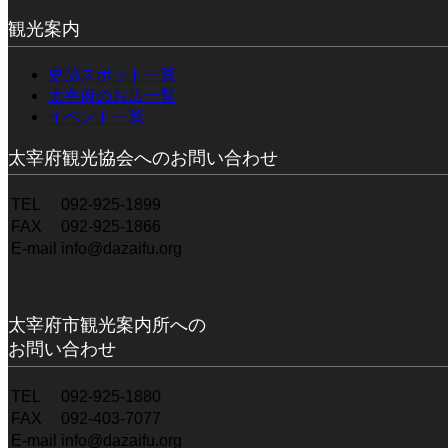
観光案内
史跡スポット一覧
太宰府のお店一覧
イベント一覧
太宰府観光協会へのお問い合わせ
TEL
092-925-1899
FAX
092-925-1866
E-mail
info@dazaifu.org
太宰府市観光案内所への
お問い合わせ
TEL
092-925-1880
FAX
092-403-7077
E-mail
info@dazaifu.org