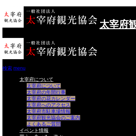
太宰府
検索
menu
太宰府について
太宰府について
太宰府の年間行事
太宰府の花カレンダー
太宰府へのアクセス
太宰府市駐車場情報
太宰府観光協会のご案内
よくあるご質問
イベント情報