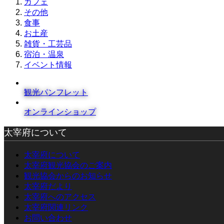
カフェ
その他
食事
お土産
雑貨・工芸品
宿泊・温泉
イベント情報
観光パンフレット
オンラインショップ
太宰府について
太宰府について
太宰府観光協会のご案内
観光協会からのお知らせ
太宰府だより
太宰府へのアクセス
太宰府関連リンク
お問い合わせ