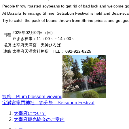
People throw roasted soybeans to get rid of bad luck and welcome go
At Dazaifu Tenmangu Shrine, Setsubun Festival is held and Bean-scat
Try to catch the pack of beans thrown from Shrine priests and get goo
2025年02月02日（日）
日程
豆まき神事：11：00～・14：00～
場所
太宰府天満宮 天神ひろば
連絡
太宰府天満宮社務所 TEL： 092-922-8225
観梅 Plum blossom-viewing
宝満宮竈門神社 節分祭 Setsubun Festival
太宰府について
太宰府観光協会のご案内