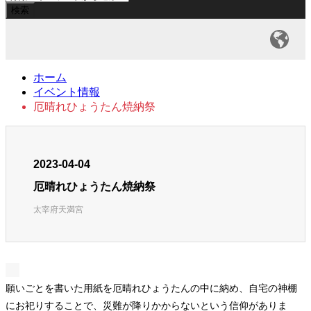
ホーム
イベント情報
厄晴れひょうたん焼納祭
2023-04-04
厄晴れひょうたん焼納祭
太宰府天満宮
願いごとを書いた用紙を厄晴れひょうたんの中に納め、自宅の神棚
にお祀りすることで、災難が降りかからないという信仰がありま