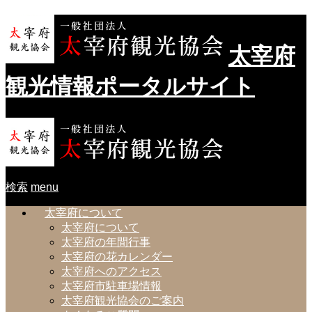
太宰府
観光情報ポータルサイト
検索
menu
太宰府について
太宰府について
太宰府の年間行事
太宰府の花カレンダー
太宰府へのアクセス
太宰府市駐車場情報
太宰府観光協会のご案内