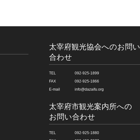
太宰府観光協会へのお問
合わせ
TEL
092-925-1899
FAX
092-925-1866
E-mail
info@dazaifu.org
太宰府市観光案内所への
お問い合わせ
TEL
092-925-1880