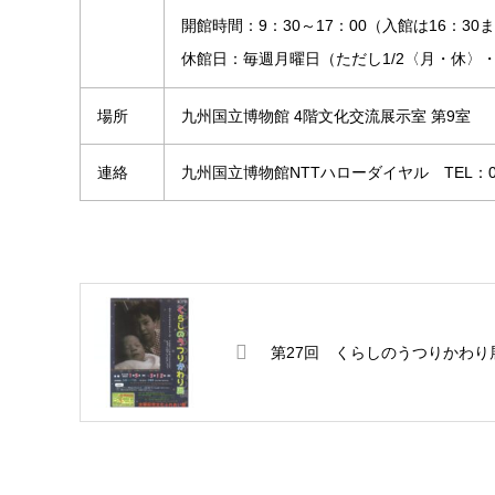
開館時間：9：30～17：00（入館は16：30
休館日：毎週月曜日（ただし1/2〈月・休〉・
場所
九州国立博物館 4階文化交流展示室 第9室
連絡
九州国立博物館NTTハローダイヤル TEL：050
第27回 くらしのうつりかわり