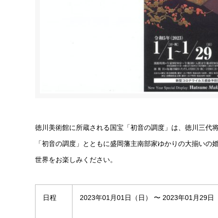
徳川美術館に所蔵される国宝「初音の調度」は、徳川三代
「初音の調度」とともに盛岡藩主南部家ゆかりの大揃いの
世界をお楽しみください。
日程
2023年01月01日（日） 〜 2023年01月29