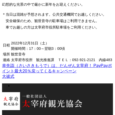
幻想的な光景の中で厳かに新年をお迎えください。
＊当日は混雑が予想されます。公共交通機関でお越しください。
安全確保のため、観世音寺の駐車場はご利用できません。
車でお越しの方は太宰府市役所駐車場をご利用ください。
2022年12月31日（土）
日程
開催時間：17：00～翌朝3：00頃
場所
観世音寺
連絡
太宰府市役所 観光推進課 ＴＥＬ：092-921-2121 内線483
幸先詣（さいさきもうで）は、だんぜん太宰府！ PayPayポ
イント最大20％戻ってくるキャンペーン
大祓式