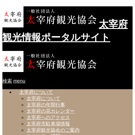
太宰府
観光情報ポータルサイト
検索
menu
太宰府について
太宰府について
太宰府の年間行事
太宰府の花カレンダー
太宰府へのアクセス
太宰府市駐車場情報
太宰府観光協会のご案内