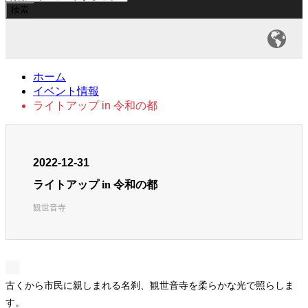
ホーム
イベント情報
ライトアップ in 令和の都
2022-12-31
ライトアップ in 令和の都
観世音寺
古くから市民に親しまれる名刹、観世音寺を柔らかな光で照らしま
す。