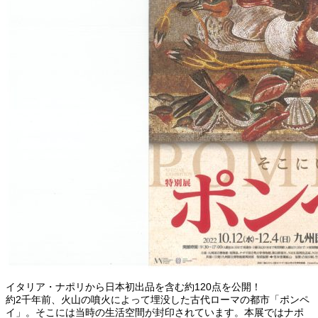
イタリア・ナポリから日本初出品を含む約120点を公開！
約2千年前、火山の噴火によって埋没した古代ローマの都市「ポンペ
イ」。そこには当時の生活空間が封印されています。本展ではナポ