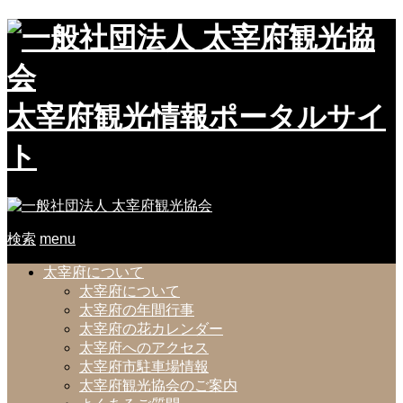
太宰府観光情報ポータルサイ
ト
検索
menu
太宰府について
太宰府について
太宰府の年間行事
太宰府の花カレンダー
太宰府へのアクセス
太宰府市駐車場情報
太宰府観光協会のご案内